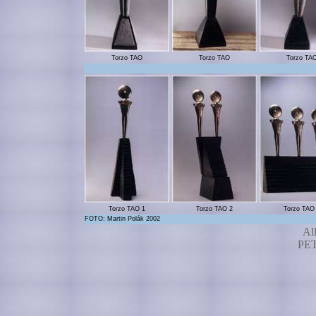
Torzo TAO
Torzo TAO
Torzo TA
Torzo TAO 1
Torzo TAO 2
Torzo TAO
FOTO: Martin Polák 2002
Al
PE